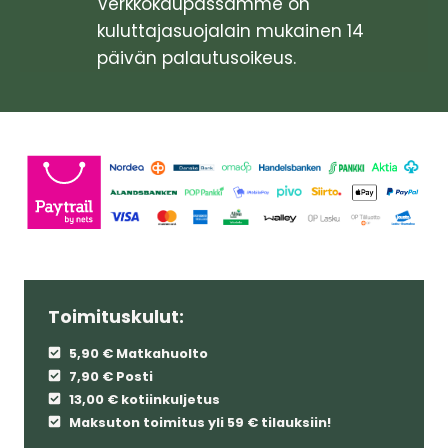
Verkkokaupassamme on
kuluttajasuojalain mukainen 14
päivän palautusoikeus.
Toimituskulut:
5,90 € Matkahuolto
7,90 € Posti
13,00 € kotiinkuljetus
Maksuton toimitus yli 59 € tilauksiin!