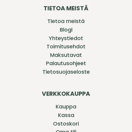
TIETOA MEISTÄ
Tietoa meistä
Blogi
Yhteystiedot
Toimitusehdot
Maksutavat
Palautusohjeet
Tietosuojaseloste
VERKKOKAUPPA
Kauppa
Kassa
Ostoskori
Oma tili