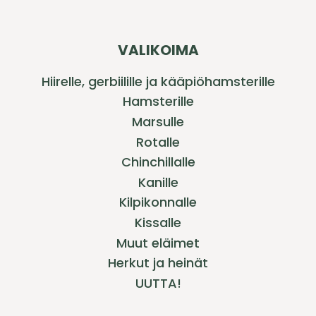
VALIKOIMA
Hiirelle, gerbiilille ja kääpiöhamsterille
Hamsterille
Marsulle
Rotalle
Chinchillalle
Kanille
Kilpikonnalle
Kissalle
Muut eläimet
Herkut ja heinät
UUTTA!