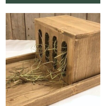
Tällä
tuotteella
on
useampi
muunnelma.
Voit
tehdä
valinnat
tuotteen
sivulla.