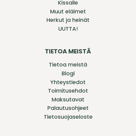
Kissalle
Muut eläimet
Herkut ja heinät
UUTTA!
TIETOA MEISTÄ
Tietoa meistä
Blogi
Yhteystiedot
Toimitusehdot
Maksutavat
Palautusohjeet
Tietosuojaseloste