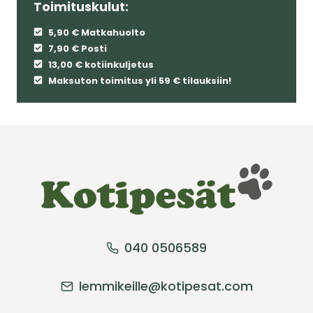
Toimituskulut:
5,90 € Matkahuolto
7,90 € Posti
13,00 € kotiinkuljetus
Maksuton toimitus yli 59 € tilauksiin!
040 0506589
lemmikeille@kotipesat.com