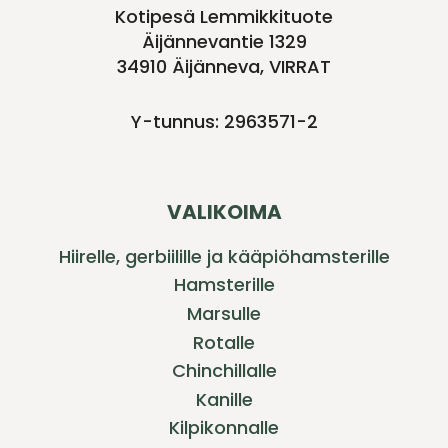
Kotipesä Lemmikkituote
Äijännevantie 1329
34910 Äijänneva, VIRRAT
Y-tunnus: 2963571-2
VALIKOIMA
Hiirelle, gerbiilille ja kääpiöhamsterille
Hamsterille
Marsulle
Rotalle
Chinchillalle
Kanille
Kilpikonnalle