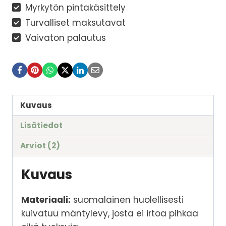
Myrkytön pintakäsittely
Turvalliset maksutavat
Vaivaton palautus
Kuvaus
Lisätiedot
Arviot (2)
Kuvaus
Materiaali:
suomalainen huolellisesti
kuivatuu mäntylevy, josta ei irtoa pihkaa