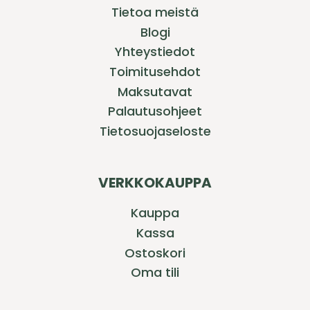
Tietoa meistä
Blogi
Yhteystiedot
Toimitusehdot
Maksutavat
Palautusohjeet
Tietosuojaseloste
VERKKOKAUPPA
Kauppa
Kassa
Ostoskori
Oma tili