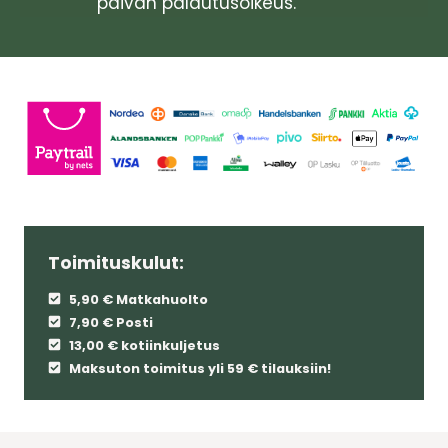
päivän palautusoikeus.
Toimituskulut:
5,90 € Matkahuolto
7,90 € Posti
13,00 € kotiinkuljetus
Maksuton toimitus yli 59 € tilauksiin!