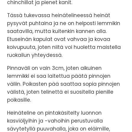
chinchillat ja pienet kanit.
Tässä tukevassa heinätelineessä heinät
pysyvät puhtaina ja ne on helposti lemmikin
saatavilla, mutta kuitenkin kannen alla.
Etuseinän kapulat ovat vahvaa ja kovaa
koivupuuta, joten niitä voi huoletta maistella
ruokailun yhteydessä.
Pinnaväli on vain 3cm, joten aikuinen
lemmikki ei saa laitettua päätä pinnojen
väliin. Poikasten pää saattaa sopia pinnojen
välistä, joten telinettä ei suositella pienille
poikasille.
Heinäteline on pintakäsitelty luonnon
kasviöljyihin ja -vahoihin perustuvalla
sävytetyllä puuvahalla, joka on eläimille,