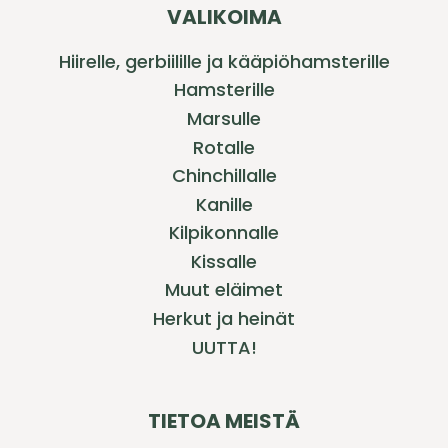
VALIKOIMA
Hiirelle, gerbiilille ja kääpiöhamsterille
Hamsterille
Marsulle
Rotalle
Chinchillalle
Kanille
Kilpikonnalle
Kissalle
Muut eläimet
Herkut ja heinät
UUTTA!
TIETOA MEISTÄ