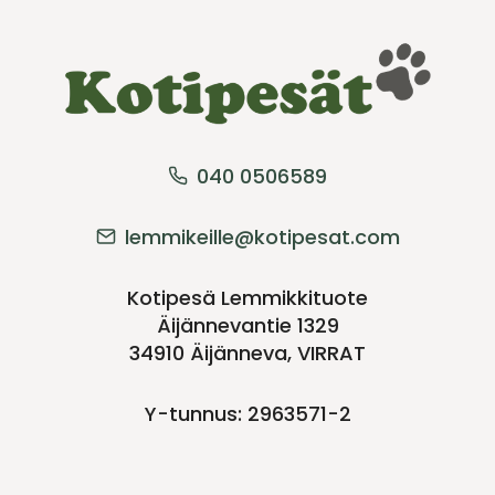
040 0506589
lemmikeille@kotipesat.com
Kotipesä Lemmikkituote
Äijännevantie 1329
34910 Äijänneva, VIRRAT
Y-tunnus: 2963571-2