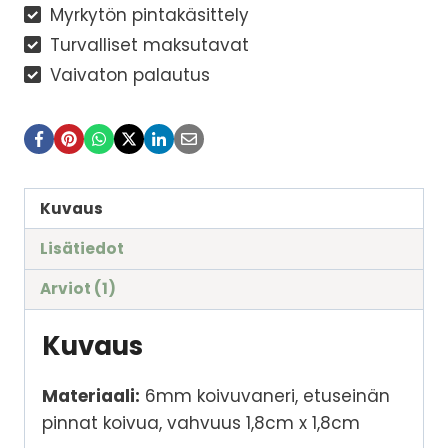
Myrkytön pintakäsittely
Turvalliset maksutavat
Vaivaton palautus
Kuvaus
Lisätiedot
Arviot (1)
Kuvaus
Materiaali:
6mm koivuvaneri, etuseinän
pinnat koivua, vahvuus 1,8cm x 1,8cm