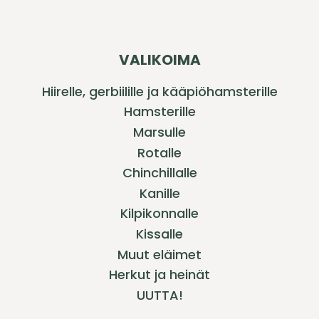
VALIKOIMA
Hiirelle, gerbiilille ja kääpiöhamsterille
Hamsterille
Marsulle
Rotalle
Chinchillalle
Kanille
Kilpikonnalle
Kissalle
Muut eläimet
Herkut ja heinät
UUTTA!