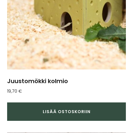
tuotteen
sivulla.
Juustomökki kolmio
19,70
€
LISÄÄ OSTOSKORIIN