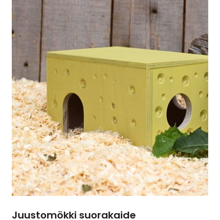
Juustomökki suorakaide