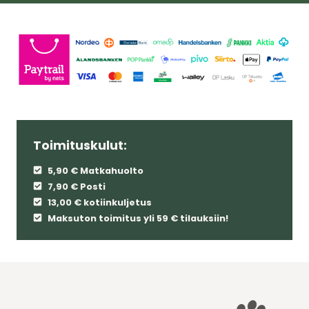
Toimituskulut:
5,90 € Matkahuolto
7,90 € Posti
13,00 € kotiinkuljetus
Maksuton toimitus yli 59 € tilauksiin!