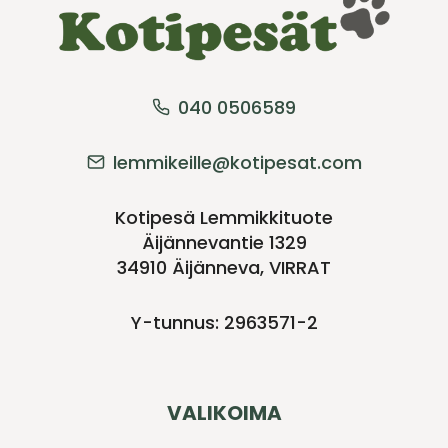
040 0506589
lemmikeille@kotipesat.com
Kotipesä Lemmikkituote
Äijännevantie 1329
34910 Äijänneva, VIRRAT
Y-tunnus: 2963571-2
VALIKOIMA