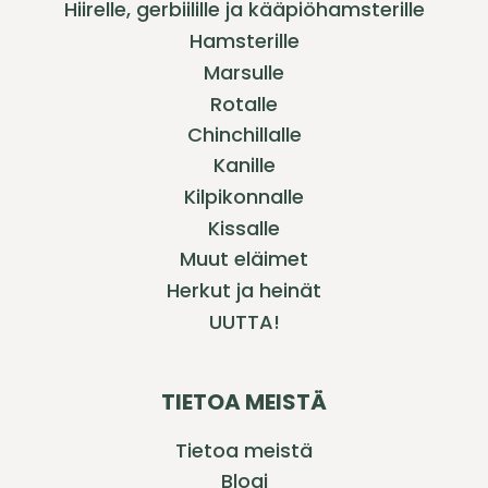
Hiirelle, gerbiilille ja kääpiöhamsterille
Hamsterille
Marsulle
Rotalle
Chinchillalle
Kanille
Kilpikonnalle
Kissalle
Muut eläimet
Herkut ja heinät
UUTTA!
TIETOA MEISTÄ
Tietoa meistä
Blogi