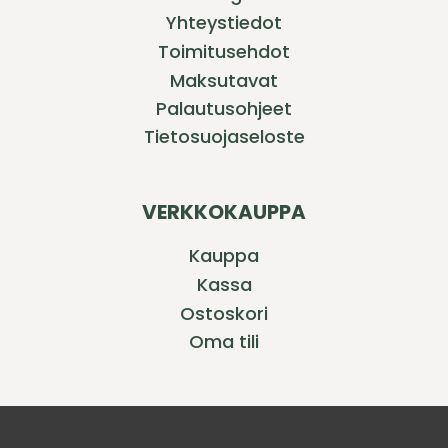
Yhteystiedot
Toimitusehdot
Maksutavat
Palautusohjeet
Tietosuojaseloste
VERKKOKAUPPA
Kauppa
Kassa
Ostoskori
Oma tili