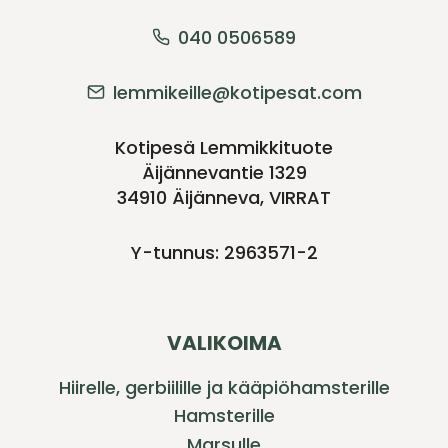
040 0506589
lemmikeille@kotipesat.com
Kotipesä Lemmikkituote
Äijännevantie 1329
34910 Äijänneva, VIRRAT
Y-tunnus: 2963571-2
VALIKOIMA
Hiirelle, gerbiilille ja kääpiöhamsterille
Hamsterille
Marsulle