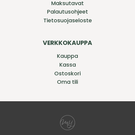
Maksutavat
Palautusohjeet
Tietosuojaseloste
VERKKOKAUPPA
Kauppa
Kassa
Ostoskori
Oma tili