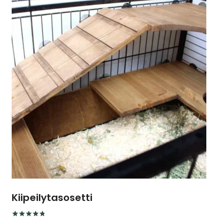
Kiipeilytasosetti