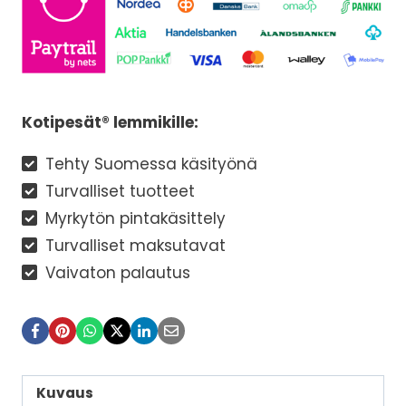
Kotipesät® lemmikille:
Tehty Suomessa käsityönä
Turvalliset tuotteet
Myrkytön pintakäsittely
Turvalliset maksutavat
Vaivaton palautus
Kuvaus