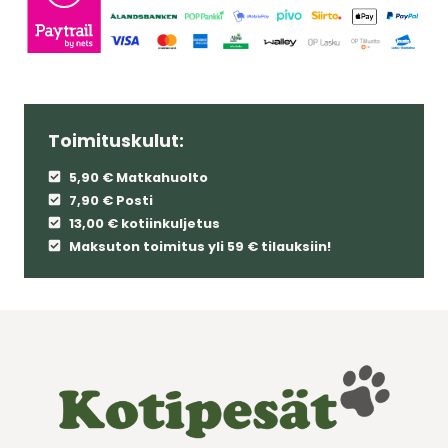
Toimituskulut:
5,90 € Matkahuolto
7,90 € Posti
13,00 € kotiinkuljetus
Maksuton toimitus yli 59 € tilauksiin!