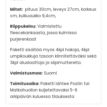
Mitat:
pituus 30cm, leveys 27cm, korkeus
cm, kulkuaukko 9,4cm,
Riippukeinu:
Valmistettu
fleecekankaasta, jossa kulmissa
purjerenkaat
Paketti sisältää myös 4kpl hakoja, 4kpl
umpikoukkuja tasoon kiinnitettäväksi sekä
3kpl aluslaattoja ja siipimuttereita.
Valmistusmaa:
Suomi
Toimitusaika:
Paketti lähtee Postin tai
Matkahuollon kuljetettavaksi 5-6
arkipäivän kuluessa tilauksesta