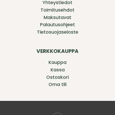
Yhteystiedot
Toimitusehdot
Maksutavat
Palautusohjeet
Tietosuojaseloste
VERKKOKAUPPA
Kauppa
Kassa
Ostoskori
Oma tili