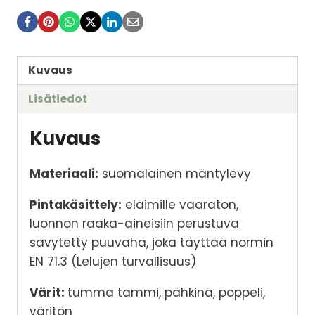
Kuvaus
Lisätiedot
Kuvaus
Materiaali:
suomalainen mäntylevy
Pintakäsittely:
eläimille vaaraton,
luonnon raaka-aineisiin perustuva
sävytetty puuvaha, joka täyttää normin
EN 71.3 (Lelujen turvallisuus)
Värit:
tumma tammi, pähkinä, poppeli,
väritön