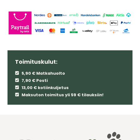
Toimituskulut:
5,90 € Matkahuolto
7,90 € Posti
13,00 € kotiinkuljetus
Maksuton toimitus yli 59 € tilauksiin!