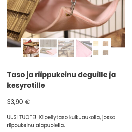
Taso ja riippukeinu deguille ja
kesyrotille
33,90
€
UUSI TUOTE! Kiipeilytaso kulkuaukolla, jossa
riippukeinu alapuolella.